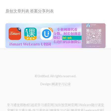
原创文章列表
答案分享列表
© Untitled. All rights reserved.
Design:
网课学习记录
学习通使用教程|
超星学习通官网|
知到智慧树官网|
Welearn随行课堂
官网|
学习通注册-学习通登录|
网课学习记录|
网课世界|
welearn代刷|