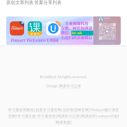
原创文章列表
答案分享列表
© Untitled. All rights reserved.
Design:
网课学习记录
学习通使用教程|
超星学习通官网|
知到智慧树官网|
Welearn随行课堂
官网|
学习通注册-学习通登录|
网课学习记录|
网课世界|
welearn代刷|
网课查题|