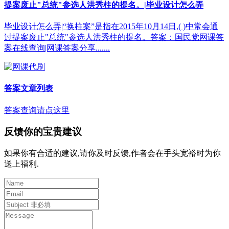
提案废止"总统"参选人洪秀柱的提名。|毕业设计怎么弄
毕业设计怎么弄|“换柱案”是指在2015年10月14日,( )中常会通
过提案废止"总统"参选人洪秀柱的提名。答案：国民党网课答
案在线查询|网课答案分享.......
答案文章列表
答案查询请点这里
反馈你的宝贵建议
如果你有合适的建议,请你及时反馈,作者会在手头宽裕时为你
送上福利.