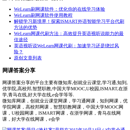
WeLearn刷网课软件：优化你的在线学习体验
WeLearn刷网课软件使用教程
解锁学习新境界！探索ISMART外语智能学习平台代刷
方法的优势
WeLearn网课代刷方法：高效提升英语视听说能力的最
佳途径
英语视听说WeLearn网课代刷：加速学习还是绕过风
险？
原创文章列表
网课答案分享
网课答案分享的平台主要有微知库,创就业云课堂,学习通,知到,
优学院,高校邦,智慧职教,中国大学MOOC,U校园,ISMART,在浙
学,青马在线,好大学在线,e会学等等.
微知库网课，创就业云课堂网课，学习通网课，知到网课，优
学院网课，高校邦网课，智慧职教网课，中国大学MOOC网
课，U校园网课，ISMART网课，在浙学网课，青马在线网
课，好大学在线网课，e会学