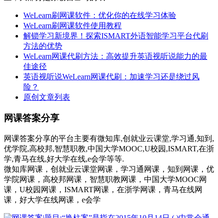
WeLearn刷网课软件：优化你的在线学习体验
WeLearn刷网课软件使用教程
解锁学习新境界！探索ISMART外语智能学习平台代刷
方法的优势
WeLearn网课代刷方法：高效提升英语视听说能力的最
佳途径
英语视听说WeLearn网课代刷：加速学习还是绕过风
险？
原创文章列表
网课答案分享
网课答案分享的平台主要有微知库,创就业云课堂,学习通,知到,
优学院,高校邦,智慧职教,中国大学MOOC,U校园,ISMART,在浙
学,青马在线,好大学在线,e会学等等.
微知库网课，创就业云课堂网课，学习通网课，知到网课，优
学院网课，高校邦网课，智慧职教网课，中国大学MOOC网
课，U校园网课，ISMART网课，在浙学网课，青马在线网
课，好大学在线网课，e会学