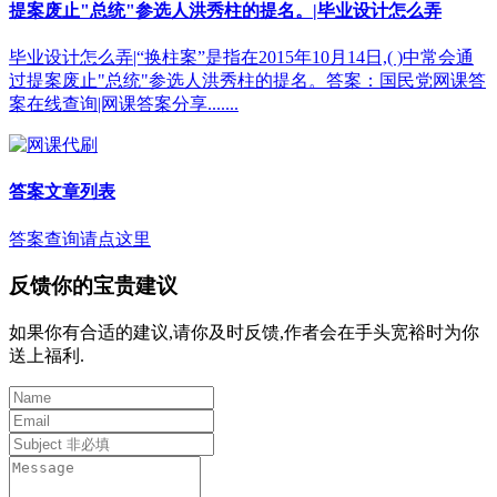
提案废止"总统"参选人洪秀柱的提名。|毕业设计怎么弄
毕业设计怎么弄|“换柱案”是指在2015年10月14日,( )中常会通
过提案废止"总统"参选人洪秀柱的提名。答案：国民党网课答
案在线查询|网课答案分享.......
答案文章列表
答案查询请点这里
反馈你的宝贵建议
如果你有合适的建议,请你及时反馈,作者会在手头宽裕时为你
送上福利.