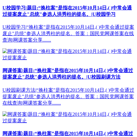
U校园学习|题目:“换柱案”是指在2015年10月14日,( )中常会通
过提案废止"总统"参选人洪秀柱的提名。|U校园学习
U校园学习|“换柱案”是指在2015年10月14日,( )中常会通过提案
废止"总统"参选人洪秀柱的提名。答案：国民党网课答案在线
查询|网课答案分享.......
网课答案|题目:“换柱案”是指在2015年10月14日,( )中常会通过
提案废止"总统"参选人洪秀柱的提名。|U校园刷课方法
U校园刷课方法|“换柱案”是指在2015年10月14日,( )中常会通过
提案废止"总统"参选人洪秀柱的提名。答案：国民党网课答案
在线查询|网课答案分享.......
网课答案|题目:“换柱案”是指在2015年10月14日,( )中常会通过