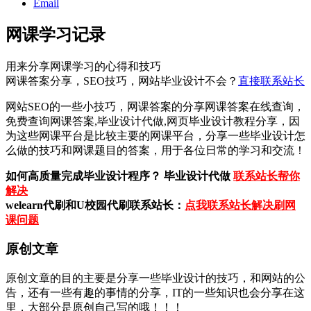
Email
网课学习记录
用来分享网课学习的心得和技巧
网课答案分享，SEO技巧，网站毕业设计不会？
直接联系站长
网站SEO的一些小技巧，网课答案的分享网课答案在线查询，
免费查询网课答案,毕业设计代做,网页毕业设计教程分享，因
为这些网课平台是比较主要的网课平台，分享一些毕业设计怎
么做的技巧和网课题目的答案，用于各位日常的学习和交流！
如何高质量完成毕业设计程序？ 毕业设计代做
联系站长帮你
解决
welearn代刷和U校园代刷联系站长：
点我联系站长解决刷网
课问题
原创文章
原创文章的目的主要是分享一些毕业设计的技巧，和网站的公
告，还有一些有趣的事情的分享，IT的一些知识也会分享在这
里，大部分是原创自己写的哦！！！