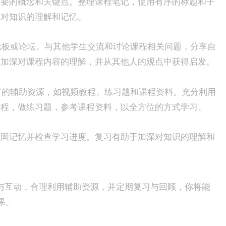
重要的概念和关键点。整理课程笔记，使用有序的标题和子
深对知识的理解和记忆。
讨论板或论坛。与其他学生交流和讨论课程相关问题，分享自
，加深对课程内容的理解，并从其他人的观点中获得启发。
丰富的辅助资源，如视频教程、练习题和课程资料。充分利用
教程，做练习题，参考课程资料，以全方位的方式学习。
巩固记忆并检查学习进度。复习有助于加深对知识的理解和
与互动，合理利用辅助资源，并定期复习与回顾，你将能
果。