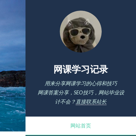
网课学习记录
用来分享网课学习的心得和技巧
网课答案分享，SEO技巧，网站毕业设
计不会？
直接联系站长
网站首页