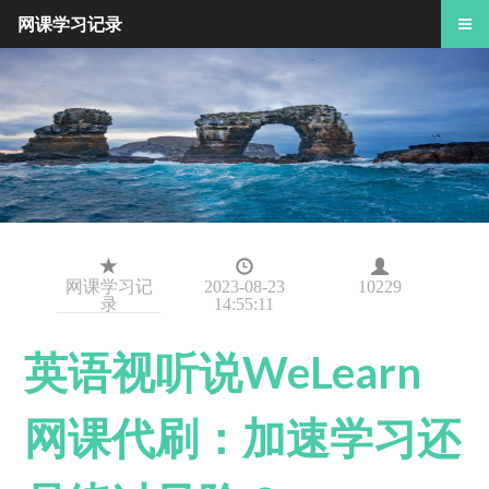
网课学习记录
网课学习记
2023-08-23
10229
录
14:55:11
英语视听说WeLearn
网课代刷：加速学习还