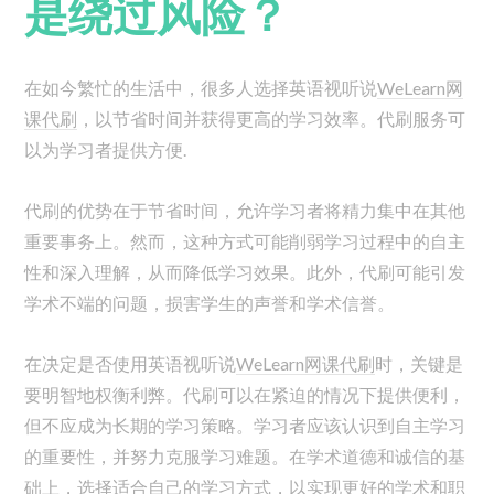
是绕过风险？
在如今繁忙的生活中，很多人选择英语视听说
WeLearn网
课代刷
，以节省时间并获得更高的学习效率。代刷服务可
以为学习者提供方便.
代刷的优势在于节省时间，允许学习者将精力集中在其他
重要事务上。然而，这种方式可能削弱学习过程中的自主
性和深入理解，从而降低学习效果。此外，代刷可能引发
学术不端的问题，损害学生的声誉和学术信誉。
在决定是否使用英语视听说
WeLearn网课代刷
时，关键是
要明智地权衡利弊。代刷可以在紧迫的情况下提供便利，
但不应成为长期的学习策略。学习者应该认识到自主学习
的重要性，并努力克服学习难题。在学术道德和诚信的基
础上，选择适合自己的学习方式，以实现更好的学术和职