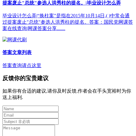
提案废止"总统"参选人洪秀柱的提名。|毕业设计怎么弄
毕业设计怎么弄|“换柱案”是指在2015年10月14日,( )中常会通
过提案废止"总统"参选人洪秀柱的提名。答案：国民党网课答
案在线查询|网课答案分享.......
答案文章列表
答案查询请点这里
反馈你的宝贵建议
如果你有合适的建议,请你及时反馈,作者会在手头宽裕时为你
送上福利.