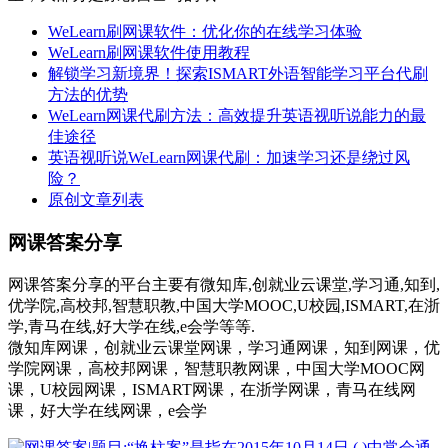
WeLearn刷网课软件：优化你的在线学习体验
WeLearn刷网课软件使用教程
解锁学习新境界！探索ISMART外语智能学习平台代刷
方法的优势
WeLearn网课代刷方法：高效提升英语视听说能力的最
佳途径
英语视听说WeLearn网课代刷：加速学习还是绕过风
险？
原创文章列表
网课答案分享
网课答案分享的平台主要有微知库,创就业云课堂,学习通,知到,
优学院,高校邦,智慧职教,中国大学MOOC,U校园,ISMART,在浙
学,青马在线,好大学在线,e会学等等.
微知库网课，创就业云课堂网课，学习通网课，知到网课，优
学院网课，高校邦网课，智慧职教网课，中国大学MOOC网
课，U校园网课，ISMART网课，在浙学网课，青马在线网
课，好大学在线网课，e会学