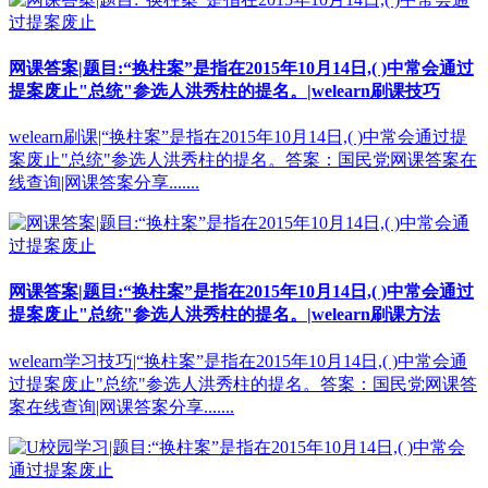
网课答案|题目:“换柱案”是指在2015年10月14日,( )中常会通过
提案废止"总统"参选人洪秀柱的提名。|welearn刷课技巧
welearn刷课|“换柱案”是指在2015年10月14日,( )中常会通过提
案废止"总统"参选人洪秀柱的提名。答案：国民党网课答案在
线查询|网课答案分享.......
网课答案|题目:“换柱案”是指在2015年10月14日,( )中常会通过
提案废止"总统"参选人洪秀柱的提名。|welearn刷课方法
welearn学习技巧|“换柱案”是指在2015年10月14日,( )中常会通
过提案废止"总统"参选人洪秀柱的提名。答案：国民党网课答
案在线查询|网课答案分享.......