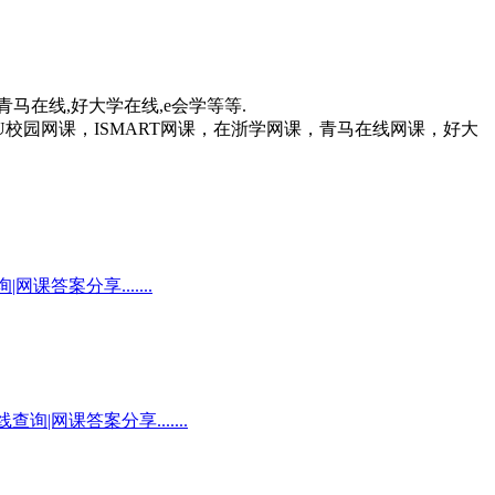
青马在线,好大学在线,e会学等等.
校园网课，ISMART网课，在浙学网课，青马在线网课，好大
课答案分享.......
|网课答案分享.......