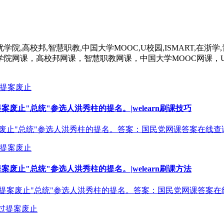
,高校邦,智慧职教,中国大学MOOC,U校园,ISMART,在浙学,
院网课，高校邦网课，智慧职教网课，中国大学MOOC网课，U
过提案废止"总统"参选人洪秀柱的提名。|welearn刷课技巧
通过提案废止"总统"参选人洪秀柱的提名。答案：国民党网课答案在线查询|网
过提案废止"总统"参选人洪秀柱的提名。|welearn刷课方法
中常会通过提案废止"总统"参选人洪秀柱的提名。答案：国民党网课答案在线查询