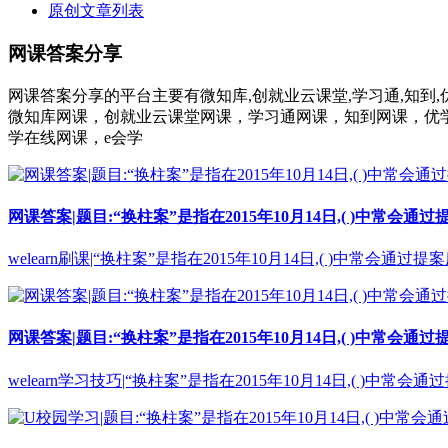
原创文章列表
网课答案分享
网课答案分享的平台主要有微知库,创就业云课堂,学习通,知到,优学院
微知库网课，创就业云课堂网课，学习通网课，知到网课，优学
学在线网课，e会学
网课答案|题目:“换柱案”是指在2015年10月14日,( )中常会通
welearn刷课|“换柱案”是指在2015年10月14日,( )中常会
网课答案|题目:“换柱案”是指在2015年10月14日,( )中常会通
welearn学习技巧|“换柱案”是指在2015年10月14日,( )