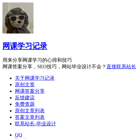
网课学习记录
用来分享网课学习的心得和技巧
网课答案分享，SEO技巧，网站毕业设计不会？
直接联系站长
关于网课学习记录
原创文章
网课答案分享
反馈建议
免费查题
原创文章列表
答案文章列表
联系站长-毕业设计
QQ