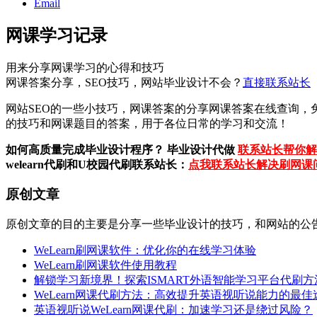
Email
网课学习记录
用来分享网课学习的心得和技巧
网课答案分享，SEO技巧，网站毕业设计不会？
直接联系站长
网站SEO的一些小技巧，网课答案的分享网课答案在线查询，
的技巧和网课题目的答案，用于各位日常的学习和交流！
如何高质量完成毕业设计程序？ 毕业设计代做
联系站长帮你解
welearn代刷和U校园代刷联系站长：
点我联系站长解决刷网课
原创文章
原创文章的目的主要是分享一些毕业设计的技巧，和网站的公
WeLearn刷网课软件：优化你的在线学习体验
WeLearn刷网课软件使用教程
解锁学习新境界！探索ISMART外语智能学习平台代刷
WeLearn网课代刷方法：高效提升英语视听说能力的最佳
英语视听说WeLearn网课代刷：加速学习还是绕过风险？